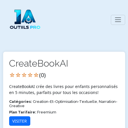
CreateBookAI
☆☆☆☆☆
(0)
CreateBookAI crée des livres pour enfants personnalisés
en 5 minutes, parfaits pour tous les occasions!
Catégories:
Creation-Et-Optimisation-Textuelle, Narration-
Creative
Plan Tarifaire:
Freemium
VISITER