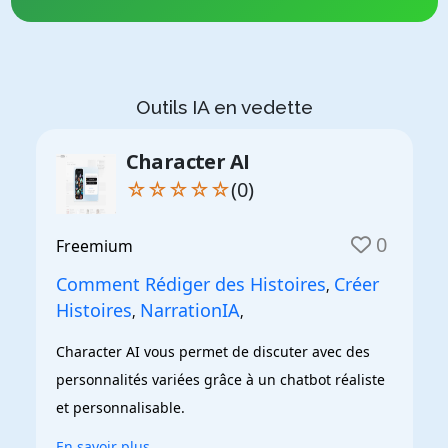
Outils IA en vedette
Character AI
☆☆☆☆☆
(0)
0
Freemium
Comment Rédiger des Histoires
Créer
,
Histoires
NarrationIA
,
,
Character AI vous permet de discuter avec des 
personnalités variées grâce à un chatbot réaliste 
et personnalisable.
En savoir plus