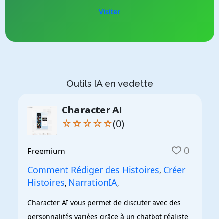
Visiter
Outils IA en vedette
Character AI
☆☆☆☆☆
(0)
0
Freemium
Comment Rédiger des Histoires
Créer
,
Histoires
NarrationIA
,
,
Character AI vous permet de discuter avec des 
personnalités variées grâce à un chatbot réaliste 