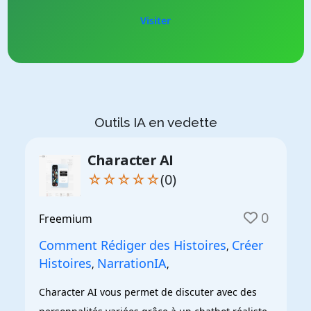
Visiter
Outils IA en vedette
Character AI
☆☆☆☆☆
(0)
0
Freemium
Comment Rédiger des Histoires
Créer
,
Histoires
NarrationIA
,
,
Character AI vous permet de discuter avec des 