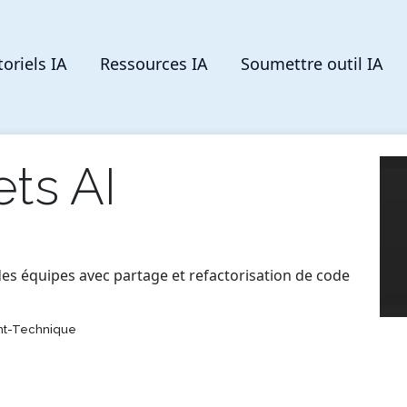
toriels IA
Ressources IA
Soumettre outil IA
ts AI
des équipes avec partage et refactorisation de code
nt-Technique