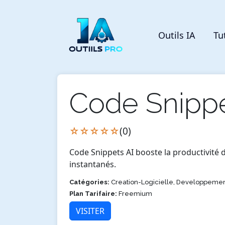
Outils IA
Tu
Code Snippe
☆☆☆☆☆
(0)
Code Snippets AI booste la productivité 
instantanés.
Catégories:
Creation-Logicielle, Developpeme
Plan Tarifaire:
Freemium
VISITER