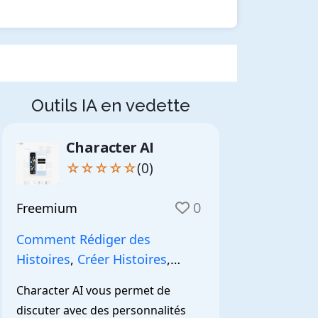
Outils IA en vedette
Character AI
☆☆☆☆☆
(0)
0
Freemium
Comment Rédiger des
Histoires
,
Créer Histoires
,
NarrationIA
,
Character AI vous permet de 
discuter avec des personnalités 