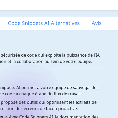
Code Snippets AI Alternatives
Avis
sécurisée de code qui exploite la puissance de l’IA
on et la collaboration au sein de votre équipe.
ippets AI permet à votre équipe de sauvegarder,
de code à chaque étape du flux de travail.
 propose des outils qui optimisent les extraits de
orrection des erreurs de façon proactive.
es
→ Avec Code Snippets AI, la documentation des