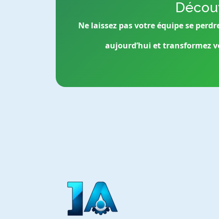
Découv
Ne laissez pas votre équipe se perdr
aujourd’hui et transformez vo