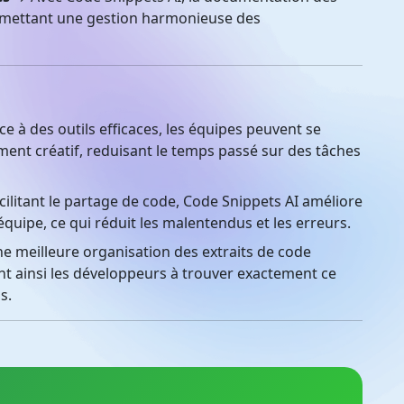
permettant une gestion harmonieuse des
e à des outils efficaces, les équipes peuvent se
ent créatif, reduisant le temps passé sur des tâches
ilitant le partage de code, Code Snippets AI améliore
équipe, ce qui réduit les malentendus et les erreurs.
 meilleure organisation des extraits de code
nt ainsi les développeurs à trouver exactement ce
s.