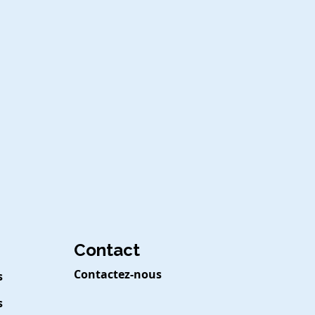
Contact
Contactez-nous
s
s