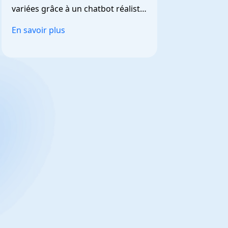
variées grâce à un chatbot réaliste 
et personnalisable.
En savoir plus