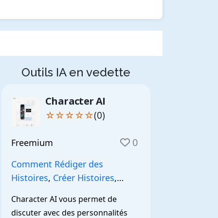
Outils IA en vedette
Character AI
☆☆☆☆☆
(0)
0
Freemium
Comment Rédiger des
Histoires
,
Créer Histoires
,
NarrationIA
,
Character AI vous permet de 
discuter avec des personnalités 