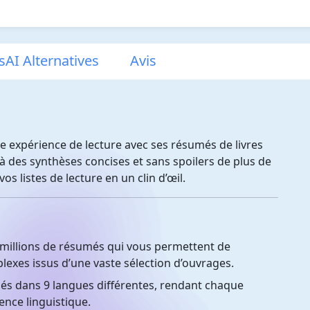
AI Alternatives
Avis
re expérience de lecture avec ses résumés de livres
à des synthèses concises et sans spoilers de plus de
os listes de lecture en un clin d’œil.
 millions de résumés qui vous permettent de
xes issus d’une vaste sélection d’ouvrages.
s dans 9 langues différentes, rendant chaque
ence linguistique.