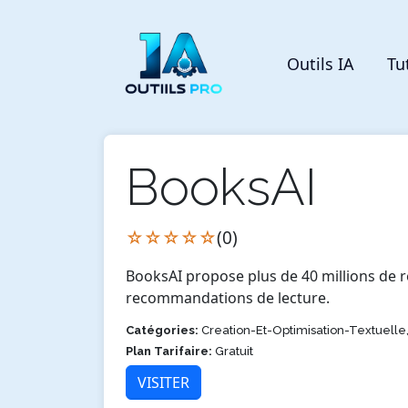
Outils IA
Tu
BooksAI
☆☆☆☆☆
(0)
BooksAI propose plus de 40 millions de r
recommandations de lecture.
Catégories:
Creation-Et-Optimisation-Textuelle,
Plan Tarifaire:
Gratuit
VISITER