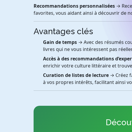
Recommandations personnalisées
→ Recev
favorites, vous aidant ainsi à découvrir de 
Avantages clés
Gain de temps
→ Avec des résumés court
livres qui ne vous intéressent pas réell
Accès à des recommandations d’exper
enrichir votre culture littéraire et tro
Curation de listes de lecture
→ Créez fa
à vos propres intérêts, facilitant ainsi vo
Découv