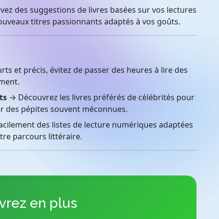
ez des suggestions de livres basées sur vos lectures
nouveaux titres passionnants adaptés à vos goûts.
s et précis, évitez de passer des heures à lire des
ement.
ts
→ Découvrez les livres préférés de célébrités pour
uver des pépites souvent méconnues.
cilement des listes de lecture numériques adaptées
tre parcours littéraire.
rez en plus