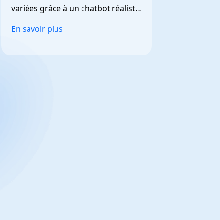
variées grâce à un chatbot réaliste 
et personnalisable.
En savoir plus