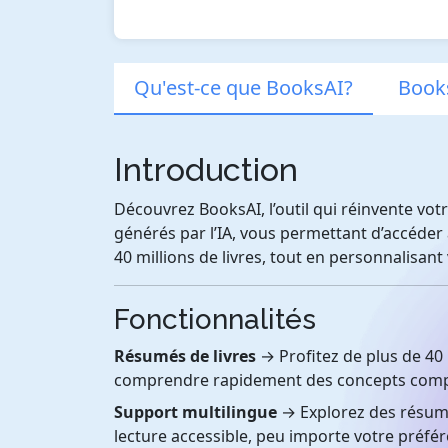
Qu'est-ce que BooksAI?
Books
Introduction
Découvrez BooksAI, l’outil qui réinvente vot
générés par l’IA, vous permettant d’accéder 
40 millions de livres, tout en personnalisant v
Fonctionnalités
Résumés de livres
→ Profitez de plus de 40
comprendre rapidement des concepts comple
Support multilingue
→ Explorez des résumé
lecture accessible, peu importe votre préfér