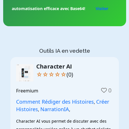
automatisation efficace avec Base64!
Visiter
Outils IA en vedette
Character AI
☆☆☆☆☆
(0)
0
Freemium
Comment Rédiger des Histoires
Créer
,
Histoires
NarrationIA
,
,
Character AI vous permet de discuter avec des 