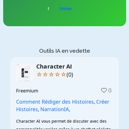
!
Visiter
Outils IA en vedette
Character AI
☆☆☆☆☆
(0)
0
Freemium
Comment Rédiger des Histoires
Créer
,
Histoires
NarrationIA
,
,
Character AI vous permet de discuter avec des 