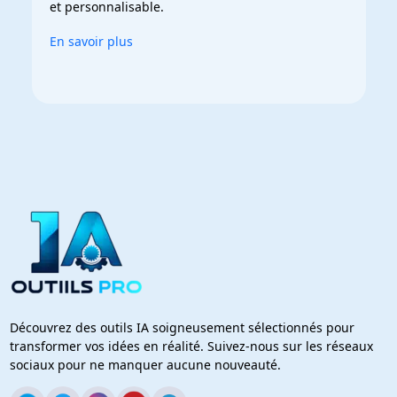
et personnalisable.
En savoir plus
Découvrez des outils IA soigneusement sélectionnés pour
transformer vos idées en réalité. Suivez-nous sur les réseaux
sociaux pour ne manquer aucune nouveauté.