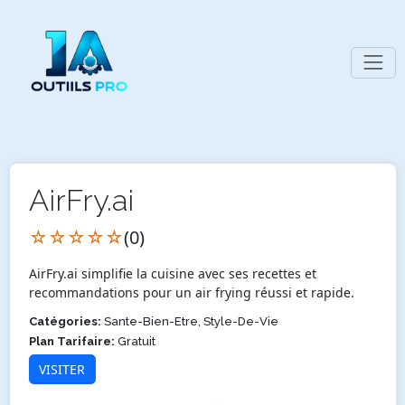
AirFry.ai
☆☆☆☆☆
(0)
AirFry.ai simplifie la cuisine avec ses recettes et
recommandations pour un air frying réussi et rapide.
Catégories:
Sante-Bien-Etre, Style-De-Vie
Plan Tarifaire:
Gratuit
VISITER