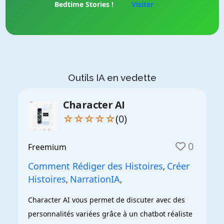
Bedtime Stories !
Visiter
Outils IA en vedette
Character AI
☆☆☆☆☆
(0)
0
Freemium
Comment Rédiger des Histoires
Créer
,
Histoires
NarrationIA
,
,
Character AI vous permet de discuter avec des 
personnalités variées grâce à un chatbot réaliste 