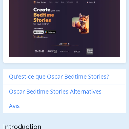
Qu'est-ce que Oscar Bedtime Stories?
Oscar Bedtime Stories Alternatives
Avis
Introduction