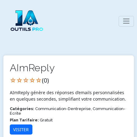
AImReply
☆☆☆☆☆
(0)
AImReply génère des réponses d’emails personnalisées
en quelques secondes, simplifiant votre communication.
Catégories:
Communication-Dentreprise, Communication-
Ecrite
Plan Tarifaire:
Gratuit
VISITER