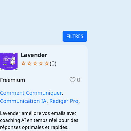
FILTRES
Lavender
☆☆☆☆☆
(0)
0
Freemium
Comment Communiquer
,
Communication IA
,
Rediger Pro
,
Lavender améliore vos emails avec 
coaching AI en temps réel pour des 
réponses optimales et rapides.