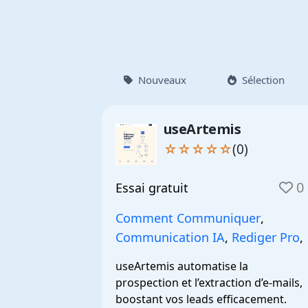
Nouveaux
Sélection
useArtemis
☆☆☆☆☆
(0)
0
Essai gratuit
Comment Communiquer
,
Communication IA
,
Rediger Pro
,
useArtemis automatise la 
prospection et l’extraction d’e-mails, 
boostant vos leads efficacement.