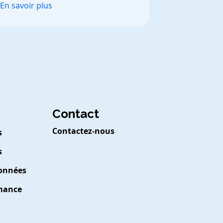
En savoir plus
Contact
Contactez-nous
s
s
Données
rmance