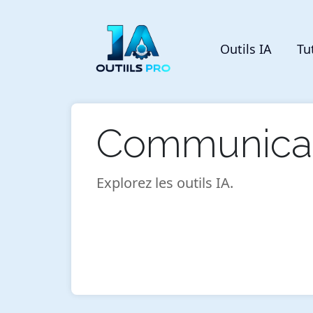
Outils IA
Tu
Communicat
Explorez les outils IA.