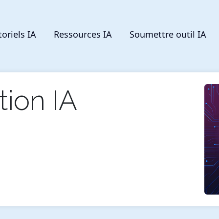
toriels IA
Ressources IA
Soumettre outil IA
ion IA