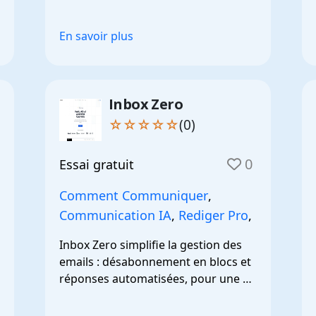
préférés.
En savoir plus
Inbox Zero
☆☆☆☆☆
(0)
0
Essai gratuit
Comment Communiquer
,
Communication IA
,
Rediger Pro
,
Inbox Zero simplifie la gestion des 
emails : désabonnement en blocs et 
réponses automatisées, pour une 
productivité accrue.