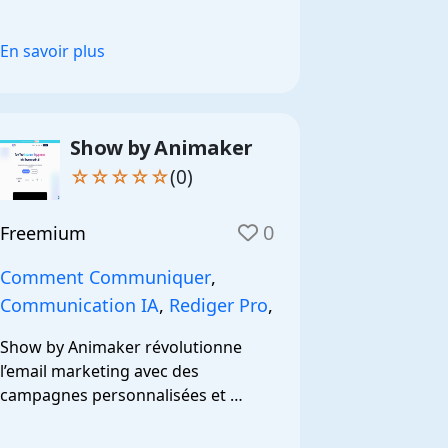
En savoir plus
Show by Animaker
☆☆☆☆☆
(0)
0
Freemium
Comment Communiquer
,
Communication IA
,
Rediger Pro
,
Show by Animaker révolutionne 
l’email marketing avec des 
campagnes personnalisées et 
automatisées.