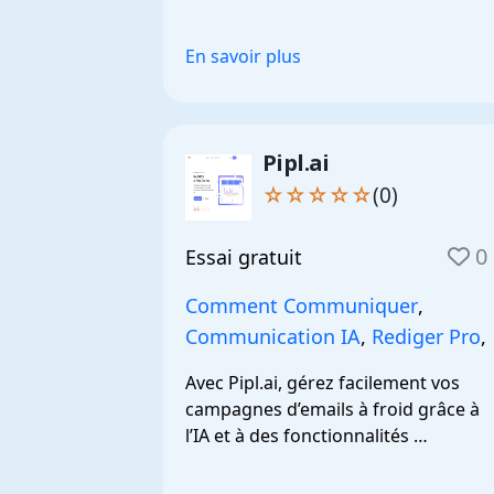
En savoir plus
Pipl.ai
☆☆☆☆☆
(0)
0
Essai gratuit
Comment Communiquer
,
Communication IA
,
Rediger Pro
,
Avec Pipl.ai, gérez facilement vos 
campagnes d’emails à froid grâce à 
l’IA et à des fonctionnalités 
avancées.