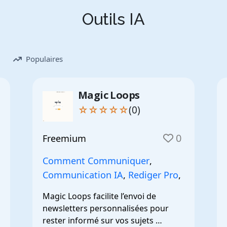
Outils IA
Populaires
Magic Loops
☆☆☆☆☆
(0)
0
Freemium
Comment Communiquer
,
Communication IA
,
Rediger Pro
,
Magic Loops facilite l’envoi de 
newsletters personnalisées pour 
rester informé sur vos sujets 