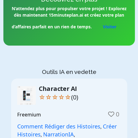
N’attendez plus pour propulser votre projet ! Explorez
dès maintenant 15minuteplan.ai et créez votre plan
d’affaires parfait en un rien de temps.
Visiter
Outils IA en vedette
Character AI
☆☆☆☆☆
(0)
0
Freemium
Comment Rédiger des Histoires
Créer
,
Histoires
NarrationIA
,
,