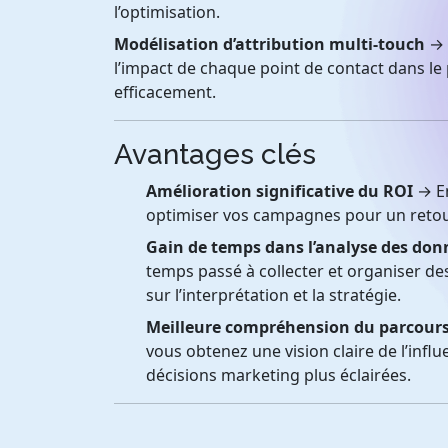
l’optimisation.
Modélisation d’attribution multi-touch
→ 
l’impact de chaque point de contact dans le 
efficacement.
Avantages clés
Amélioration significative du ROI
→ En
optimiser vos campagnes pour un retour
Gain de temps dans l’analyse des don
temps passé à collecter et organiser d
sur l’interprétation et la stratégie.
Meilleure compréhension du parcours
vous obtenez une vision claire de l’infl
décisions marketing plus éclairées.