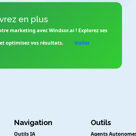
rez en plus
tre marketing avec Windsor.ai ! Explorez ses
t optimisez vos résultats.
Visiter
Navigation
Outils
Outils IA
Agents Autonome