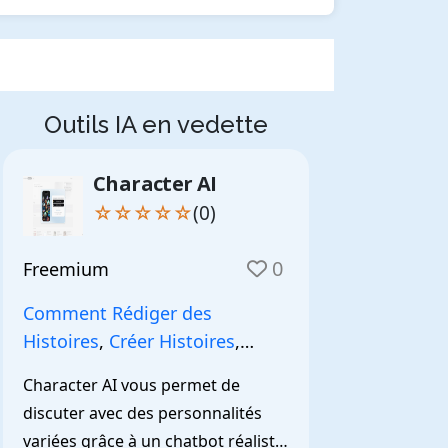
Outils IA en vedette
Character AI
☆☆☆☆☆
(0)
0
Freemium
Comment Rédiger des
Histoires
,
Créer Histoires
,
NarrationIA
,
Character AI vous permet de 
discuter avec des personnalités 
variées grâce à un chatbot réaliste 