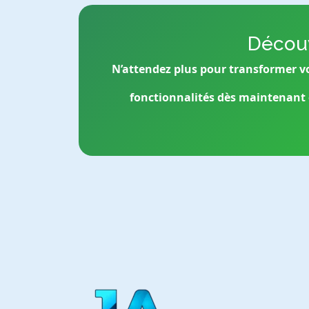
Découv
N’attendez plus pour transformer vo
fonctionnalités dès maintenant e