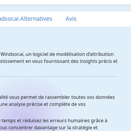
dsor.ai Alternatives
Avis
Windsor.ai, un logiciel de modélisation d’attribution
stissement en vous fournissant des insights précis et
lité vous permet de rassembler toutes vos données
 une analyse précise et complète de vos
temps et réduisez les erreurs humaines grâce à
ous concentrer davantage sur la stratégie et