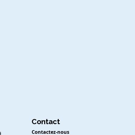
Contact
Contactez-nous
s