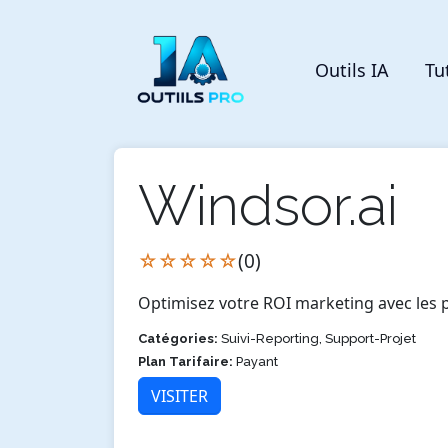
Outils IA
Tu
Windsor.ai
☆☆☆☆☆
(0)
Optimisez votre ROI marketing avec les 
Catégories:
Suivi-Reporting, Support-Projet
Plan Tarifaire:
Payant
VISITER