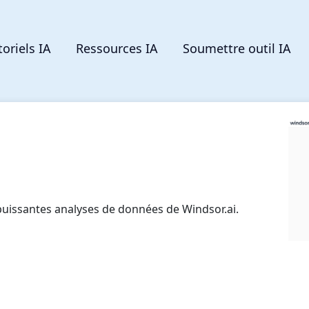
toriels IA
Ressources IA
Soumettre outil IA
puissantes analyses de données de Windsor.ai.