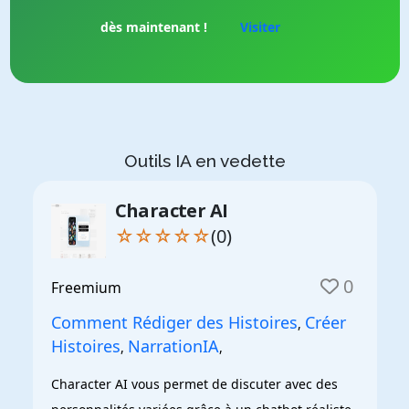
dès maintenant !
Visiter
Outils IA en vedette
Character AI
☆☆☆☆☆
(0)
0
Freemium
Comment Rédiger des Histoires
Créer
,
Histoires
NarrationIA
,
,
Character AI vous permet de discuter avec des 