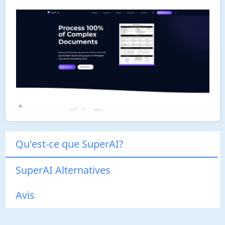
Qu'est-ce que SuperAI?
SuperAI Alternatives
Avis