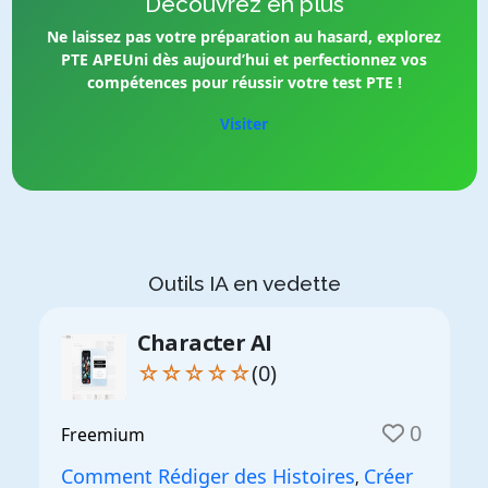
Découvrez en plus
Ne laissez pas votre préparation au hasard, explorez
PTE APEUni dès aujourd’hui et perfectionnez vos
compétences pour réussir votre test PTE !
Visiter
Outils IA en vedette
Character AI
☆☆☆☆☆
(0)
0
Freemium
Comment Rédiger des Histoires
Créer
,