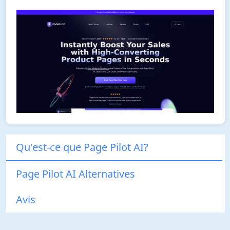
Qu'est-ce que Page Pilot AI?
Page Pilot AI Alternatives
Avis