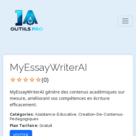
MyEssayWriterAI
☆☆☆☆☆
(0)
MyEssayWriterAI génère des contenus académiques sur
mesure, améliorant vos compétences en écriture
efficacement.
Catégories:
Assistance-Educative, Creation-De-Contenus-
Pedagogiques
Plan Tarifaire:
Gratuit
VISITER