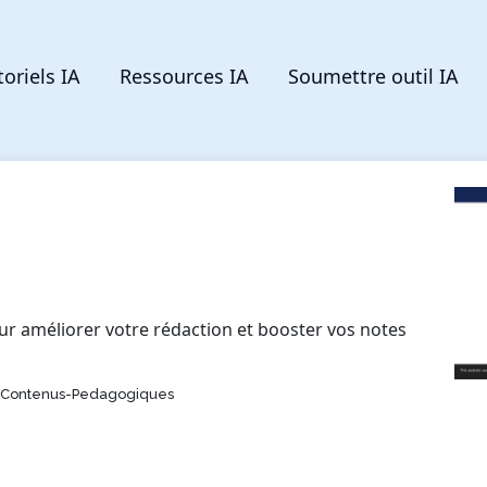
toriels IA
Ressources IA
Soumettre outil IA
r améliorer votre rédaction et booster vos notes
e-Contenus-Pedagogiques