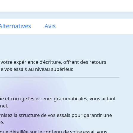
lternatives
Avis
 votre expérience d’écriture, offrant des retours
de vos essais au niveau supérieur.
e et corrige les erreurs grammaticales, vous aidant
nel.
isez la structure de vos essais pour garantir une
e.
ue détaillée sur le contenu de votre essai, vous