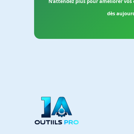
N’attendez plus pour améliorer vos e
dès aujourd