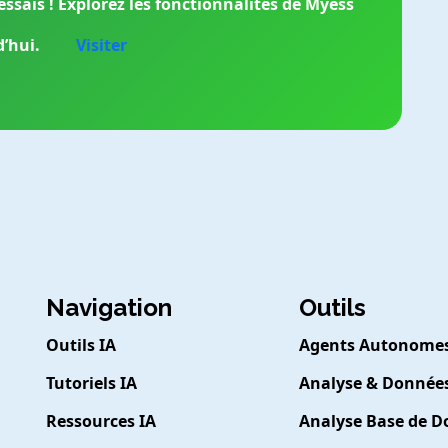
ssais ! Explorez les fonctionnalités de Myess
’hui.
Visiter
Navigation
Outils
Outils IA
Agents Autonome
Tutoriels IA
Analyse & Donnée
Ressources IA
Analyse Base de 