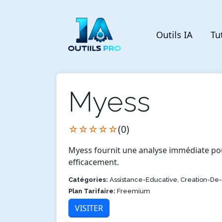
Outils IA
Tu
Myess
☆☆☆☆☆
(0)
Myess fournit une analyse immédiate pou
efficacement.
Catégories:
Assistance-Educative, Creation-D
Plan Tarifaire:
Freemium
VISITER