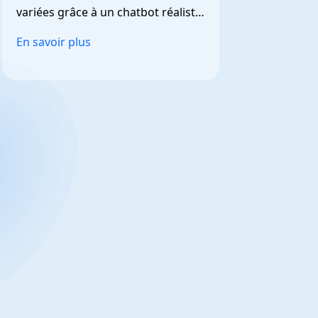
variées grâce à un chatbot réaliste 
et personnalisable.
En savoir plus