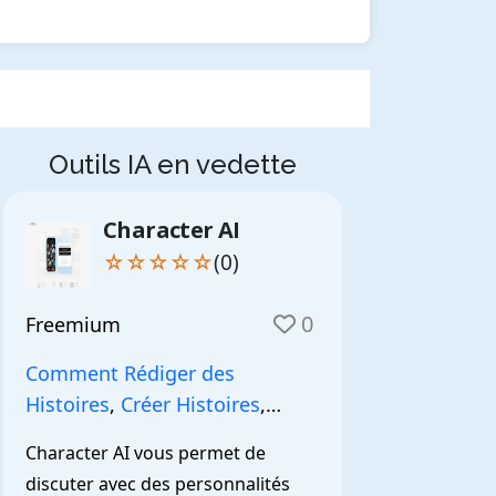
Outils IA en vedette
Character AI
☆☆☆☆☆
(0)
0
Freemium
Comment Rédiger des
Histoires
,
Créer Histoires
,
NarrationIA
,
Character AI vous permet de 
discuter avec des personnalités 