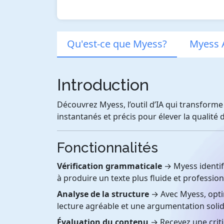
Qu'est-ce que Myess?
Myess A
Introduction
Découvrez Myess, l’outil d’IA qui transforme
instantanés et précis pour élever la qualité 
Fonctionnalités
Vérification grammaticale
→ Myess identifi
à produire un texte plus fluide et profession
Analyse de la structure
→ Avec Myess, optim
lecture agréable et une argumentation solid
Évaluation du contenu
→ Recevez une critiq