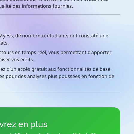
ualité des informations fournies.
 Myess, de nombreux étudiants ont constaté une
tats.
tours en temps réel, vous permettant d’apporter
iser vos écrits.
ez d’un accès gratuit aux fonctionnalités de base,
es pour des analyses plus poussées en fonction de
rez en plus