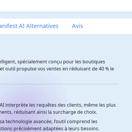
nifest AI Alternatives
Avis
telligent, spécialement conçu pour les boutiques
cet outil propulse vos ventes en réduisant de 40 % le
I interprète les requêtes des clients, même les plus
nents, réduisant ainsi la surcharge de choix.
a technologie avancée, l’outil comprend les
stions précisément adaptées à leurs besoins.