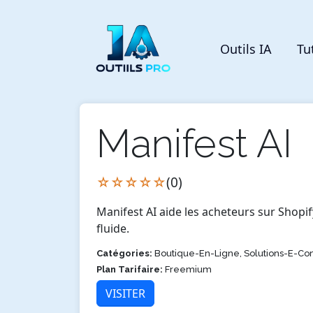
Outils IA
Tu
Manifest AI
☆☆☆☆☆
(0)
Manifest AI aide les acheteurs sur Shop
fluide.
Catégories:
Boutique-En-Ligne, Solutions-E-
Plan Tarifaire:
Freemium
VISITER