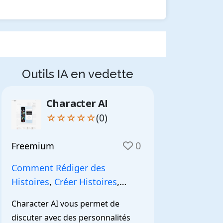
Outils IA en vedette
Character AI
☆☆☆☆☆
(0)
0
Freemium
Comment Rédiger des
Histoires
,
Créer Histoires
,
NarrationIA
,
Character AI vous permet de 
discuter avec des personnalités 