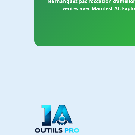
Ne manquez pas l’occasion d’amélior
ventes avec Manifest AI. Explo