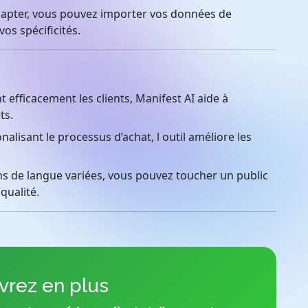
 adapter, vous pouvez importer vos données de
os spécificités.
 efficacement les clients, Manifest AI aide à
ts.
nalisant le processus d’achat, l outil améliore les
s de langue variées, vous pouvez toucher un public
qualité.
rez en plus