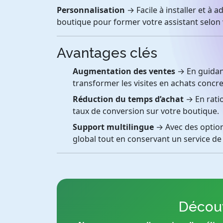
Personnalisation
→ Facile à installer et à
boutique pour former votre assistant selon v
Avantages clés
Augmentation des ventes
→ En guidant
transformer les visites en achats concre
Réduction du temps d’achat
→ En ratio
taux de conversion sur votre boutique.
Support multilingue
→ Avec des option
global tout en conservant un service de 
Découv