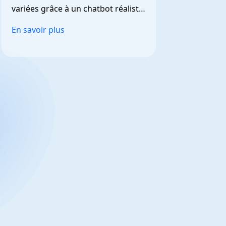
variées grâce à un chatbot réaliste 
et personnalisable.
En savoir plus