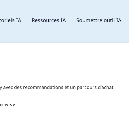
toriels IA
Ressources IA
Soumettre outil IA
ify avec des recommandations et un parcours d’achat
Commerce