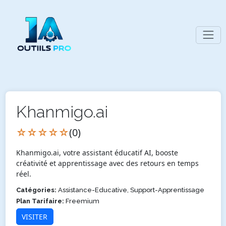
Khanmigo.ai
☆☆☆☆☆
(0)
Khanmigo.ai, votre assistant éducatif AI, booste
créativité et apprentissage avec des retours en temps
réel.
Catégories:
Assistance-Educative, Support-Apprentissage
Plan Tarifaire:
Freemium
VISITER