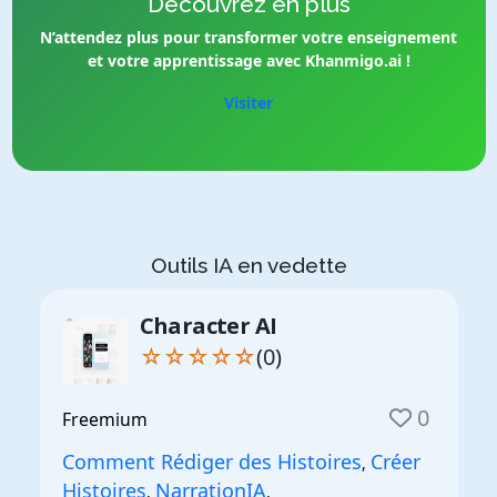
Découvrez en plus
N’attendez plus pour transformer votre enseignement
et votre apprentissage avec Khanmigo.ai !
Visiter
Outils IA en vedette
Character AI
☆☆☆☆☆
(0)
0
Freemium
Comment Rédiger des Histoires
Créer
,
Histoires
NarrationIA
,
,