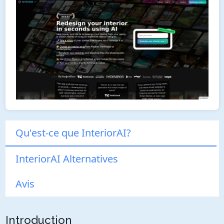
Qu'est-ce que InteriorAI?
InteriorAI Alternatives
Avis
Introduction