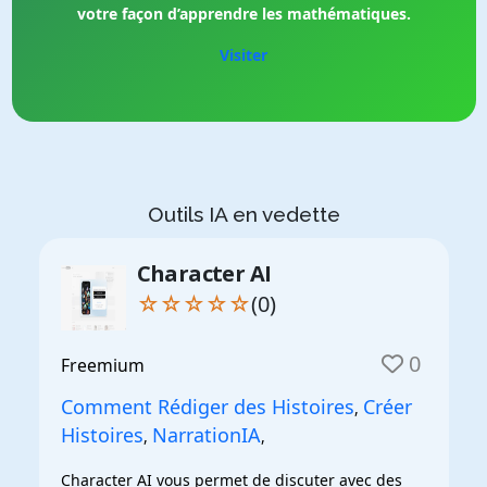
votre façon d’apprendre les mathématiques.
Visiter
Outils IA en vedette
Character AI
☆☆☆☆☆
(0)
0
Freemium
Comment Rédiger des Histoires
Créer
,
Histoires
NarrationIA
,
,
Character AI vous permet de discuter avec des 