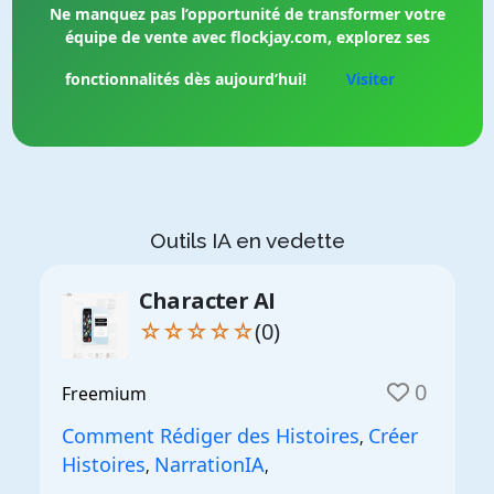
Ne manquez pas l’opportunité de transformer votre
équipe de vente avec flockjay.com, explorez ses
fonctionnalités dès aujourd’hui!
Visiter
Outils IA en vedette
Character AI
☆☆☆☆☆
(0)
0
Freemium
Comment Rédiger des Histoires
Créer
,
Histoires
NarrationIA
,
,