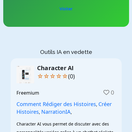
Visiter
Outils IA en vedette
Character AI
☆☆☆☆☆
(0)
0
Freemium
Comment Rédiger des Histoires
Créer
,
Histoires
NarrationIA
,
,
Character AI vous permet de discuter avec des 