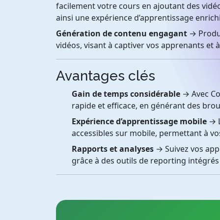
facilement votre cours en ajoutant des vidé
ainsi une expérience d’apprentissage enrich
Génération de contenu engagant
→ Produi
vidéos, visant à captiver vos apprenants et à
Avantages clés
Gain de temps considérable
→ Avec Cou
rapide et efficace, en générant des bro
Expérience d’apprentissage mobile
→ L
accessibles sur mobile, permettant à vo
Rapports et analyses
→ Suivez vos app
grâce à des outils de reporting intégrés