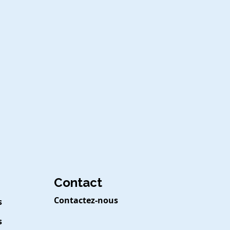
Contact
Contactez-nous
s
s