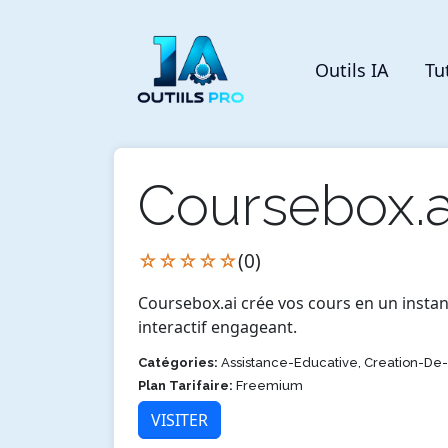
Outils IA
Tu
Coursebox.a
☆☆☆☆☆
(0)
Coursebox.ai crée vos cours en un instant
interactif engageant.
Catégories:
Assistance-Educative, Creation-D
Plan Tarifaire:
Freemium
VISITER