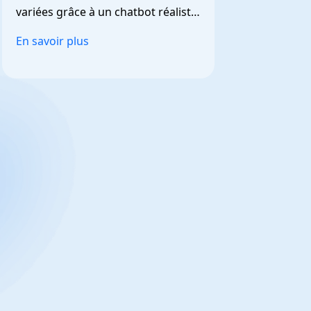
variées grâce à un chatbot réaliste 
et personnalisable.
En savoir plus