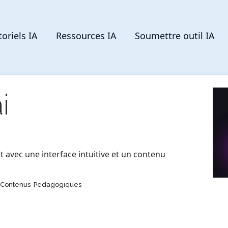
toriels IA
Ressources IA
Soumettre outil IA
i
 avec une interface intuitive et un contenu
e-Contenus-Pedagogiques