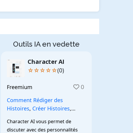
Outils IA en vedette
Character AI
☆☆☆☆☆
(0)
0
Freemium
Comment Rédiger des
Histoires
,
Créer Histoires
,
NarrationIA
,
Character AI vous permet de 
discuter avec des personnalités 