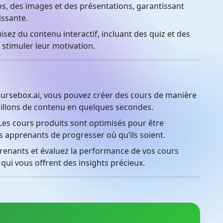
os, des images et des présentations, garantissant
issante.
sez du contenu interactif, incluant des quiz et des
 stimuler leur motivation.
rsebox.ai, vous pouvez créer des cours de manière
uillons de contenu en quelques secondes.
es cours produits sont optimisés pour être
s apprenants de progresser où qu’ils soient.
renants et évaluez la performance de vos cours
 qui vous offrent des insights précieux.