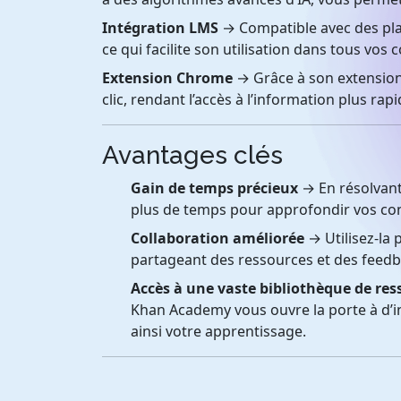
Intégration LMS
→ Compatible avec des pl
ce qui facilite son utilisation dans tous vos 
Extension Chrome
→ Grâce à son extension
clic, rendant l’accès à l’information plus rapi
Avantages clés
Gain de temps précieux
→ En résolvant
plus de temps pour approfondir vos co
Collaboration améliorée
→ Utilisez-la 
partageant des ressources et des feed
Accès à une vaste bibliothèque de res
Khan Academy vous ouvre la porte à d’
ainsi votre apprentissage.