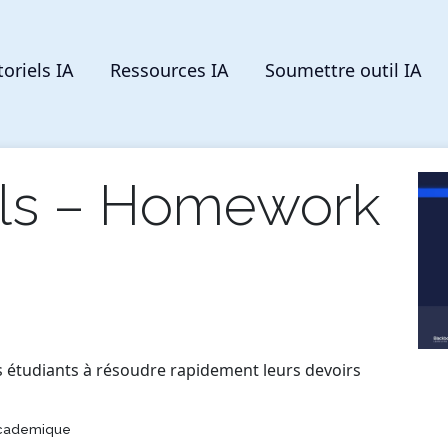
toriels IA
Ressources IA
Soumettre outil IA
ols – Homework
s étudiants à résoudre rapidement leurs devoirs
Academique