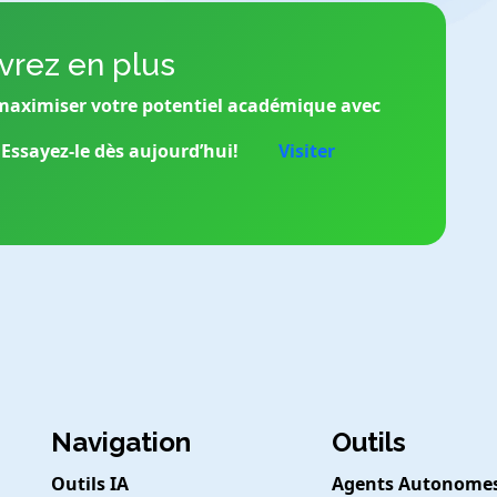
rez en plus
maximiser votre potentiel académique avec
Essayez-le dès aujourd’hui!
Visiter
Navigation
Outils
Outils IA
Agents Autonome