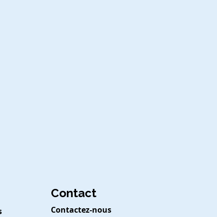
Contact
Contactez-nous
s