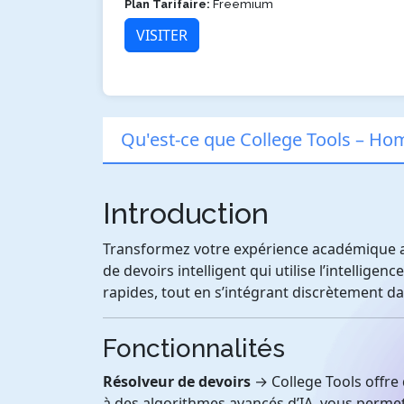
Plan Tarifaire:
Freemium
VISITER
Qu'est-ce que College Tools – Ho
Introduction
Transformez votre expérience académique a
de devoirs intelligent qui utilise l’intelligenc
rapides, tout en s’intégrant discrètement d
Fonctionnalités
Résolveur de devoirs
→ College Tools offre 
à des algorithmes avancés d’IA, vous permet