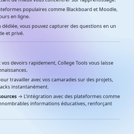
ateformes populaires comme Blackboard et Moodle,
cours en ligne.
 dédiée, vous pouvez capturer des questions en un
de et privé.
 vos devoirs rapidement, College Tools vous laisse
nnaissances.
pour travailler avec vos camarades sur des projets,
backs instantanément.
sources
→ L’intégration avec des plateformes comme
innombrables informations éducatives, renforçant