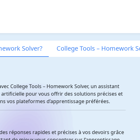
mework Solver?
College Tools – Homework So
vec College Tools – Homework Solver, un assistant
e artificielle pour vous offrir des solutions précises et
ans vos plateformes d’apprentissage préférées.
des réponses rapides et précises à vos devoirs grâce
tant de mieux vous concentrer sur l’apprentissage.