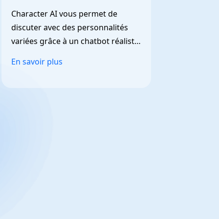
NarrationIA
,
Character AI vous permet de 
discuter avec des personnalités 
variées grâce à un chatbot réaliste 
et personnalisable.
En savoir plus