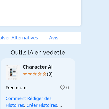
lver Alternatives
Avis
Outils IA en vedette
Character AI
☆☆☆☆☆
(0)
0
Freemium
Comment Rédiger des
Histoires
,
Créer Histoires
,