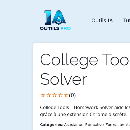
Outils IA
Tu
College To
Solver
☆☆☆☆☆
(0)
College Tools – Homework Solver aide le
grâce à une extension Chrome discrète.
Catégories:
Assistance-Educative, Formation-