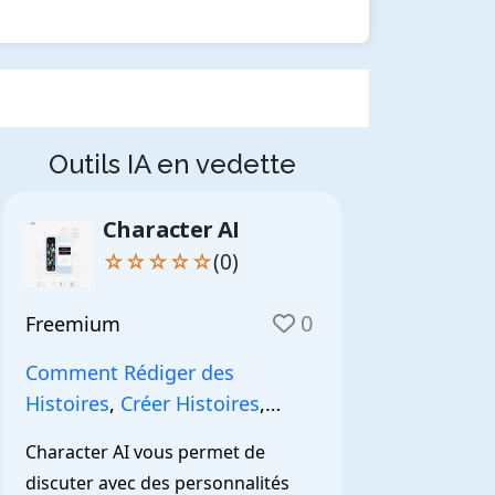
Outils IA en vedette
Character AI
☆☆☆☆☆
(0)
0
Freemium
Comment Rédiger des
Histoires
,
Créer Histoires
,
NarrationIA
,
Character AI vous permet de 
discuter avec des personnalités 