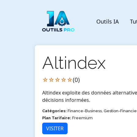
Outils IA
Tu
Altindex
☆☆☆☆☆
(0)
Altindex exploite des données alternative
décisions informées.
Catégories:
Finance-Business, Gestion-Financie
Plan Tarifaire:
Freemium
VISITER