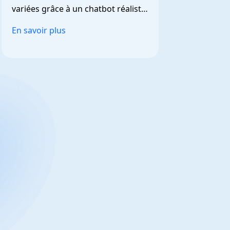
variées grâce à un chatbot réaliste 
et personnalisable.
En savoir plus