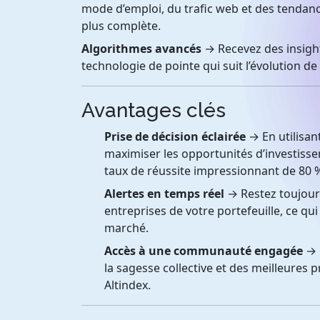
mode d’emploi, du trafic web et des tendan
plus complète.
Algorithmes avancés
→ Recevez des insight
technologie de pointe qui suit l’évolution de
Avantages clés
Prise de décision éclairée
→ En utilisan
maximiser les opportunités d’investiss
taux de réussite impressionnant de 80 
Alertes en temps réel
→ Restez toujour
entreprises de votre portefeuille, ce q
marché.
Accès à une communauté engagée
→ 
la sagesse collective et des meilleures 
Altindex.