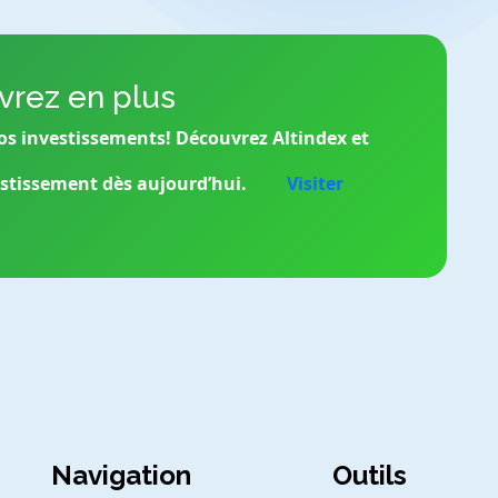
rez en plus
os investissements! Découvrez Altindex et
estissement dès aujourd’hui.
Visiter
Navigation
Outils