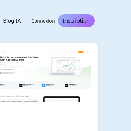
Blog IA
Inscription
Connexion