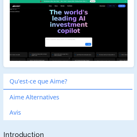
Qu'est-ce que Aime?
Aime Alternatives
Avis
Introduction