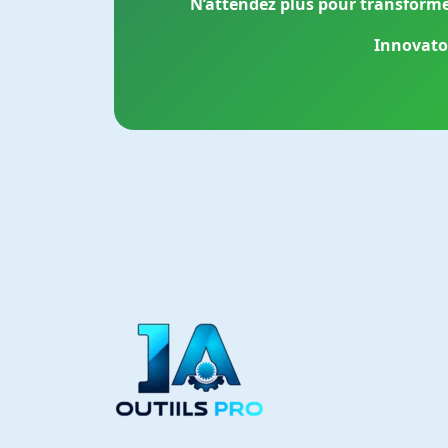
N’attendez plus pour transformer 
Innovator