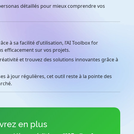
ersonas détaillés pour mieux comprendre vos
ce à sa facilité d’utilisation, l’AI Toolbox for
s efficacement sur vos projets.
éativité et trouvez des solutions innovantes grâce à
 à jour régulières, cet outil reste à la pointe des
arché.
rez en plus