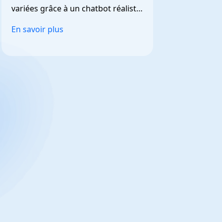
variées grâce à un chatbot réaliste 
et personnalisable.
En savoir plus