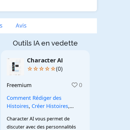
s
Avis
Outils IA en vedette
Character AI
☆☆☆☆☆
(0)
0
Freemium
Comment Rédiger des
Histoires
,
Créer Histoires
,
NarrationIA
,
Character AI vous permet de 
discuter avec des personnalités 