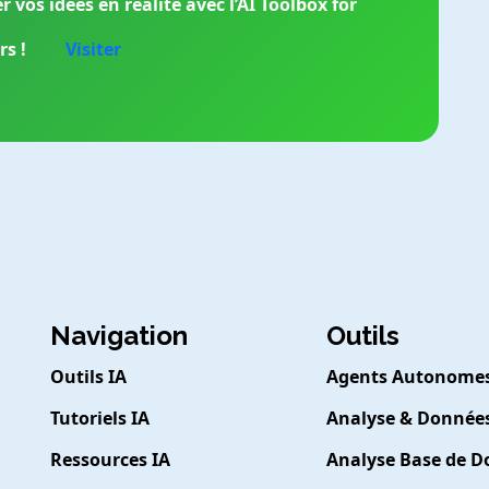
vos idées en réalité avec l’AI Toolbox for
s !
Visiter
Navigation
Outils
Outils IA
Agents Autonome
Tutoriels IA
Analyse & Donnée
Ressources IA
Analyse Base de 