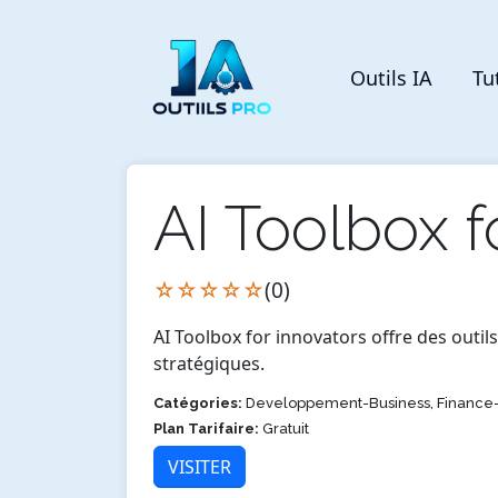
Outils IA
Tu
AI Toolbox f
☆☆☆☆☆
(0)
AI Toolbox for innovators offre des outil
stratégiques.
Catégories:
Developpement-Business, Finance-
Plan Tarifaire:
Gratuit
VISITER