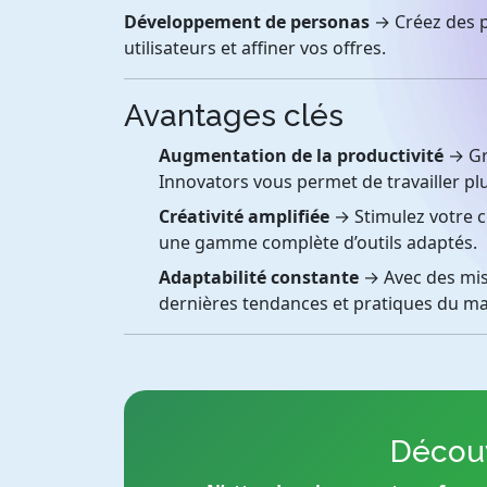
Développement de personas
→ Créez des p
utilisateurs et affiner vos offres.
Avantages clés
Augmentation de la productivité
→ Grâ
Innovators vous permet de travailler plu
Créativité amplifiée
→ Stimulez votre cr
une gamme complète d’outils adaptés.
Adaptabilité constante
→ Avec des mises
dernières tendances et pratiques du m
Découv