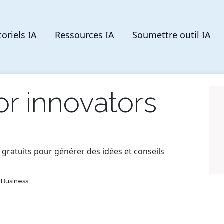
toriels IA
Ressources IA
Soumettre outil IA
or innovators
s gratuits pour générer des idées et conseils
Business