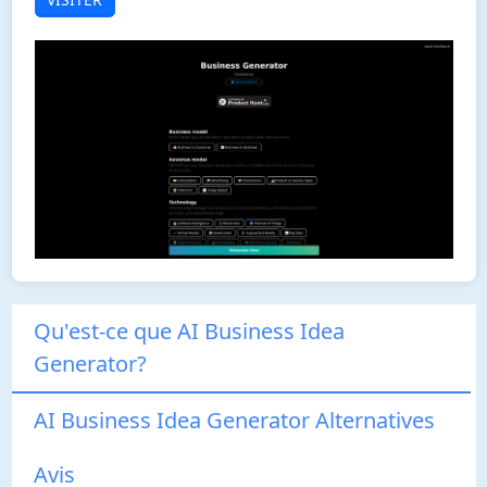
Qu'est-ce que AI Business Idea
Generator?
AI Business Idea Generator Alternatives
Avis