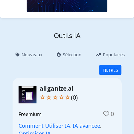
Outils IA
Nouveaux
Sélection
Populaires
FILTRES
allganize.ai
☆☆☆☆☆
(0)
0
Freemium
Comment Utiliser IA
IA avancee
,
,
Optimiser IA
,