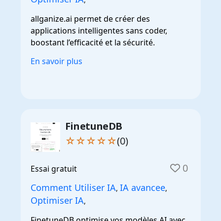
allganize.ai permet de créer des
applications intelligentes sans coder,
boostant l’efficacité et la sécurité.
En savoir plus
FinetuneDB
☆☆☆☆☆
(0)
0
Essai gratuit
Comment Utiliser IA
IA avancee
,
,
Optimiser IA
,
FinetuneDB optimise vos modèles AI avec