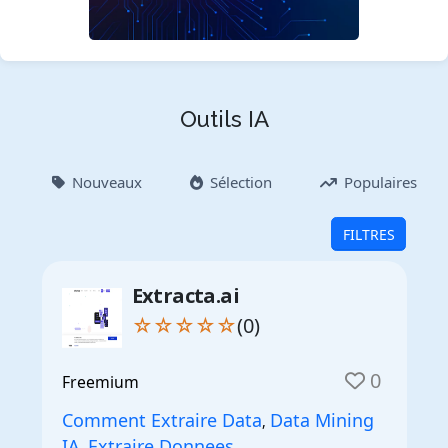
Outils IA
Nouveaux
Sélection
Populaires
FILTRES
Extracta.ai
☆☆☆☆☆
(0)
0
Freemium
Comment Extraire Data
Data Mining
,
IA
Extraire Donnees
,
,