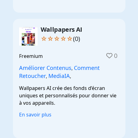
Wallpapers AI
☆☆☆☆☆
(0)
0
Freemium
Améliorer Contenus
Comment
,
Retoucher
MediaIA
,
,
Wallpapers AI crée des fonds d’écran
uniques et personnalisés pour donner vie
à vos appareils.
En savoir plus