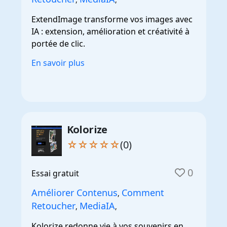
ExtendImage transforme vos images avec
IA : extension, amélioration et créativité à
portée de clic.
En savoir plus
Kolorize
☆☆☆☆☆
(0)
0
Essai gratuit
Améliorer Contenus
Comment
,
Retoucher
MediaIA
,
,
Kolorize redonne vie à vos souvenirs en