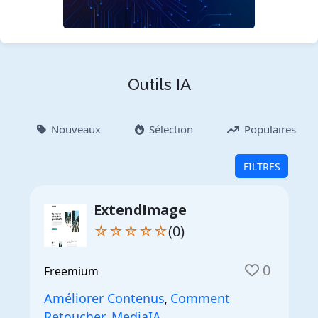
Outils IA
Nouveaux
Sélection
Populaires
FILTRES
ExtendImage
☆☆☆☆☆
(0)
0
Freemium
Améliorer Contenus
Comment
,
Retoucher
MediaIA
,
,