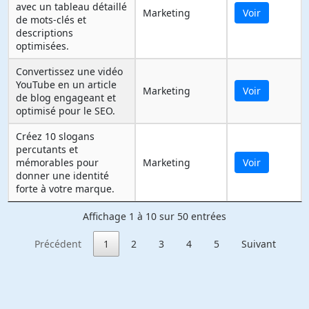
avec un tableau détaillé
Marketing
Voir
de mots-clés et
descriptions
optimisées.
Convertissez une vidéo
YouTube en un article
Marketing
Voir
de blog engageant et
optimisé pour le SEO.
Créez 10 slogans
percutants et
mémorables pour
Marketing
Voir
donner une identité
forte à votre marque.
Affichage 1 à 10 sur 50 entrées
Précédent
1
2
3
4
5
Suivant