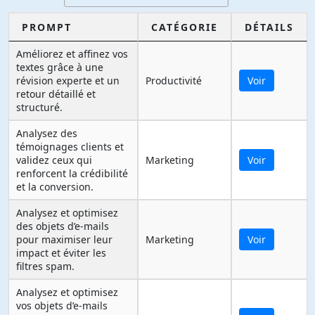
PROMPT
CATÉGORIE
DÉTAILS
Améliorez et affinez vos
textes grâce à une
révision experte et un
Productivité
Voir
retour détaillé et
structuré.
Analysez des
témoignages clients et
validez ceux qui
Marketing
Voir
renforcent la crédibilité
et la conversion.
Analysez et optimisez
des objets d’e-mails
pour maximiser leur
Marketing
Voir
impact et éviter les
filtres spam.
Analysez et optimisez
vos objets d’e-mails