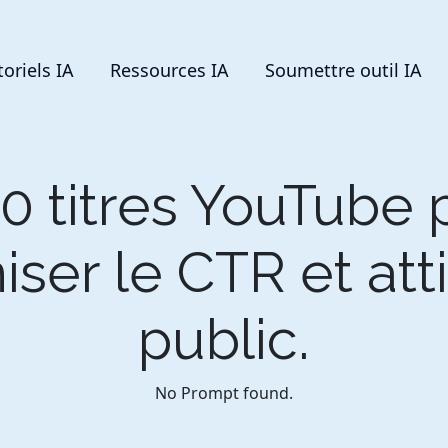
toriels IA
Ressources IA
Soumettre outil IA
0 titres YouTube 
ser le CTR et atti
public.
No Prompt found.