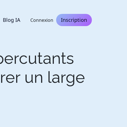
Blog IA
Inscription
Connexion
percutants
rer un large