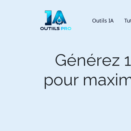
Outils IA
Tu
Générez 1
pour maximi