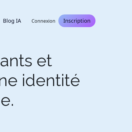
Blog IA
Inscription
Connexion
ants et
e identité
e.