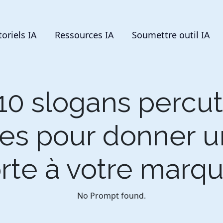
toriels IA
Ressources IA
Soumettre outil IA
10 slogans percut
s pour donner un
orte à votre marqu
No Prompt found.