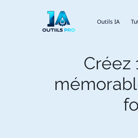
Outils IA
Tu
Créez 
mémorable
f