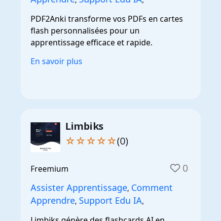
PDF2Anki transforme vos PDFs en cartes
flash personnalisées pour un
apprentissage efficace et rapide.
En savoir plus
Limbiks
☆☆☆☆☆
(0)
0
Freemium
Assister Apprentissage
Comment
,
Apprendre
Support Edu IA
,
,
Limbiks génère des flashcards AI en