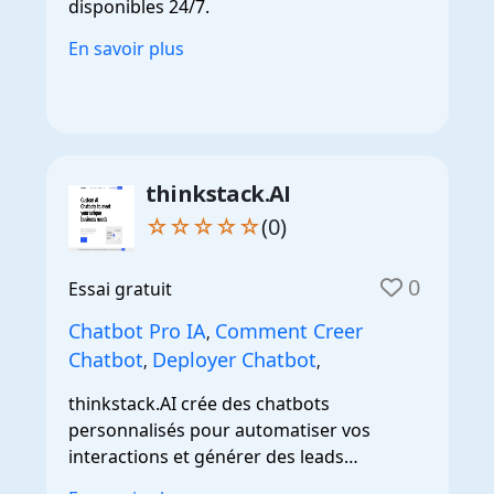
disponibles 24/7.
En savoir plus
thinkstack.AI
☆☆☆☆☆
(0)
0
Essai gratuit
Chatbot Pro IA
Comment Creer
,
Chatbot
Deployer Chatbot
,
,
thinkstack.AI crée des chatbots
personnalisés pour automatiser vos
interactions et générer des leads
efficacement.