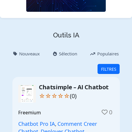
Outils IA
Nouveaux
Sélection
Populaires
FILTRES
Chatsimple – AI Chatbot
☆☆☆☆☆
(0)
0
Freemium
Chatbot Pro IA
Comment Creer
,
Chatbot
Deployer Chatbot
,
,