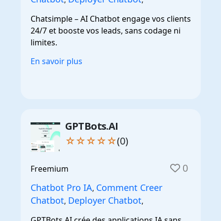
Chatsimple – AI Chatbot engage vos clients
24/7 et booste vos leads, sans codage ni
limites.
En savoir plus
GPTBots.AI
☆☆☆☆☆
(0)
0
Freemium
Chatbot Pro IA
Comment Creer
,
Chatbot
Deployer Chatbot
,
,
GPTBots.AI crée des applications IA sans