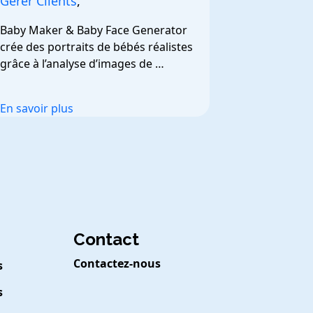
Gerer Clients
,
Baby Maker & Baby Face Generator 
crée des portraits de bébés réalistes 
grâce à l’analyse d’images de 
couples.
En savoir plus
Contact
Contactez-nous
s
s