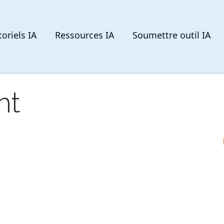
toriels IA
Ressources IA
Soumettre outil IA
nt