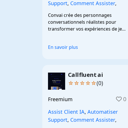
Support
,
Comment Assister
,
Convai crée des personnages 
conversationnels réalistes pour 
transformer vos expériences de jeu 
et d’assistance.
En savoir plus
Callfluent ai
☆☆☆☆☆
(0)
0
Freemium
Assist Client IA
,
Automatiser
Support
,
Comment Assister
,