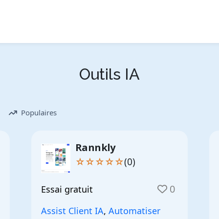
Outils IA
Populaires
Rannkly
☆☆☆☆☆
(0)
0
Essai gratuit
Assist Client IA
,
Automatiser