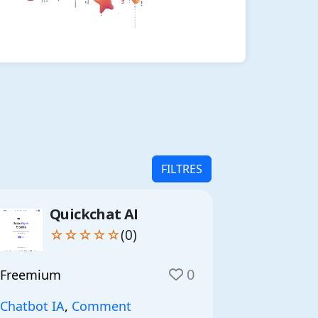
FILTRES
Quickchat AI
☆☆☆☆☆
(0)
0
Freemium
Chatbot IA
,
Comment