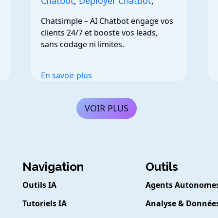
Chatbot
,
Deployer Chatbot
,
Chatsimple – AI Chatbot engage vos 
clients 24/7 et booste vos leads, 
sans codage ni limites.
En savoir plus
VOIR PLUS
Navigation
Outils
Outils IA
Agents Autonome
Tutoriels IA
Analyse & Donnée