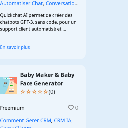
Automatiser Chat
,
Conversation
Auto
,
Quickchat AI permet de créer des 
chatbots GPT-3, sans code, pour un 
support client automatisé et 
efficace.
En savoir plus
Baby Maker & Baby
Face Generator
☆☆☆☆☆
(0)
0
Freemium
Comment Gerer CRM
,
CRM IA
,