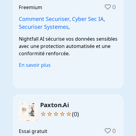
0
Freemium
Comment Securiser
Cyber Sec IA
,
,
Securiser Systemes
,
Nightfall AI sécurise vos données sensibles
avec une protection automatisée et une
conformité renforcée.
En savoir plus
Paxton.Ai
☆☆☆☆☆
(0)
0
Essai gratuit