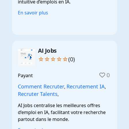
intuitive d’emplois en IA.
En savoir plus
AI Jobs
☆☆☆☆☆
(0)
0
Payant
Comment Recruter
Recrutement IA
,
,
Recruter Talents
,
AI Jobs centralise les meilleures offres
d’emploi en IA, facilitant votre recherche
partout dans le monde.