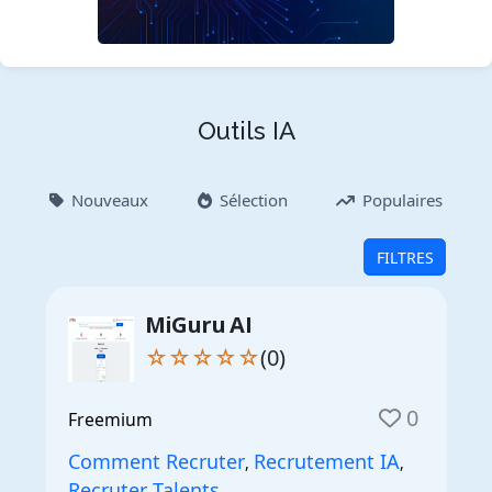
Outils IA
Nouveaux
Sélection
Populaires
FILTRES
MiGuru AI
☆☆☆☆☆
(0)
0
Freemium
Comment Recruter
Recrutement IA
,
,
Recruter Talents
,