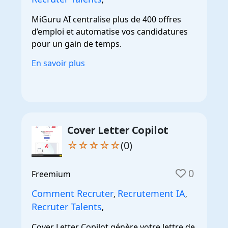
MiGuru AI centralise plus de 400 offres
d’emploi et automatise vos candidatures
pour un gain de temps.
En savoir plus
Cover Letter Copilot
☆☆☆☆☆
(0)
0
Freemium
Comment Recruter
Recrutement IA
,
,
Recruter Talents
,
Cover Letter Copilot génère votre lettre de