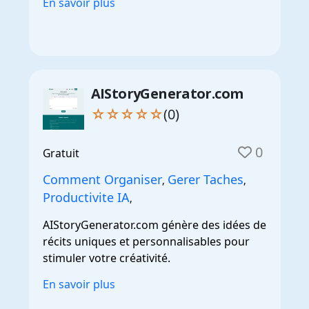
En savoir plus
AIStoryGenerator.com
☆☆☆☆☆
(0)
0
Gratuit
Comment Organiser
Gerer Taches
,
,
Productivite IA
,
AIStoryGenerator.com génère des idées de
récits uniques et personnalisables pour
stimuler votre créativité.
En savoir plus