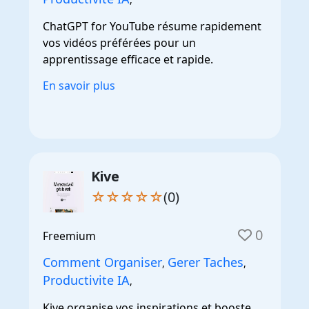
ChatGPT for YouTube résume rapidement
vos vidéos préférées pour un
apprentissage efficace et rapide.
En savoir plus
Kive
☆☆☆☆☆
(0)
0
Freemium
Comment Organiser
Gerer Taches
,
,
Productivite IA
,
Kive organise vos inspirations et booste