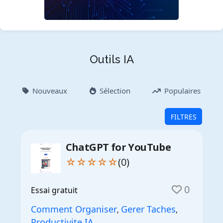
Outils IA
Nouveaux
Sélection
Populaires
FILTRES
ChatGPT for YouTube
☆☆☆☆☆
(0)
0
Essai gratuit
Comment Organiser
Gerer Taches
,
,
Productivite IA
,