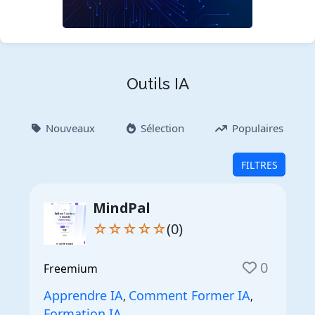
Outils IA
Nouveaux
Sélection
Populaires
FILTRES
MindPal
☆☆☆☆☆
(0)
0
Freemium
Apprendre IA
Comment Former IA
,
,
Formation IA
,