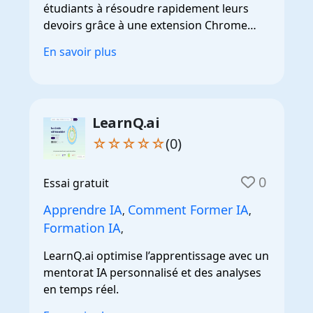
étudiants à résoudre rapidement leurs
devoirs grâce à une extension Chrome
discrète.
En savoir plus
LearnQ.ai
☆☆☆☆☆
(0)
0
Essai gratuit
Apprendre IA
Comment Former IA
,
,
Formation IA
,
LearnQ.ai optimise l’apprentissage avec un
mentorat IA personnalisé et des analyses
en temps réel.