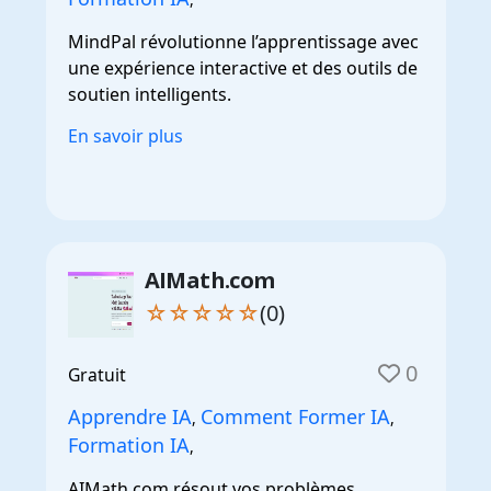
MindPal révolutionne l’apprentissage avec
une expérience interactive et des outils de
soutien intelligents.
En savoir plus
AIMath.com
☆☆☆☆☆
(0)
0
Gratuit
Apprendre IA
Comment Former IA
,
,
Formation IA
,
AIMath.com résout vos problèmes