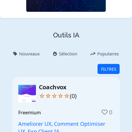
Outils IA
Nouveaux
Sélection
Populaires
FILTRES
Coachvox
☆☆☆☆☆
(0)
0
Freemium
Ameliorer UX
Comment Optimiser
,
UX
Exp Client IA
,
,