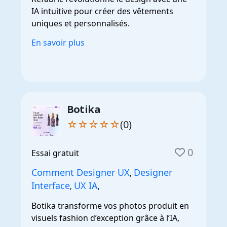
IA intuitive pour créer des vêtements
uniques et personnalisés.
En savoir plus
Botika
☆☆☆☆☆
(0)
0
Essai gratuit
Comment Designer UX
Designer
,
Interface
UX IA
,
,
Botika transforme vos photos produit en
visuels fashion d’exception grâce à l’IA,