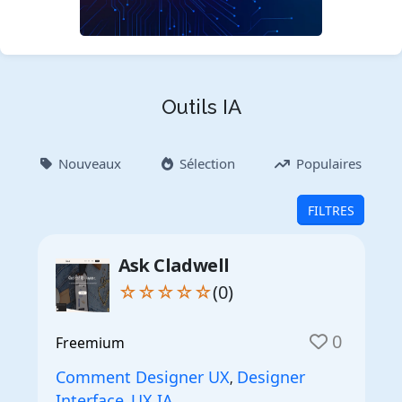
Outils IA
Nouveaux
Sélection
Populaires
FILTRES
Ask Cladwell
☆☆☆☆☆
(0)
0
Freemium
Comment Designer UX
Designer
,
Interface
UX IA
,
,