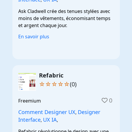
Ask Cladwell crée des tenues stylées avec
moins de vêtements, économisant temps
et argent chaque jour.
En savoir plus
Refabric
☆☆☆☆☆
(0)
0
Freemium
Comment Designer UX
Designer
,
Interface
UX IA
,
,
Refabric révolutionne le design avec une