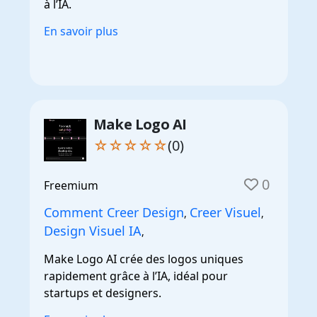
à l’IA.
En savoir plus
Make Logo AI
☆☆☆☆☆
(0)
0
Freemium
Comment Creer Design
Creer Visuel
,
,
Design Visuel IA
,
Make Logo AI crée des logos uniques
rapidement grâce à l’IA, idéal pour
startups et designers.