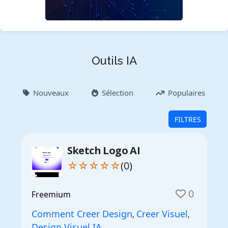
Outils IA
Nouveaux
Sélection
Populaires
FILTRES
Sketch Logo AI
☆☆☆☆☆
(0)
0
Freemium
Comment Creer Design
Creer Visuel
,
,
Design Visuel IA
,