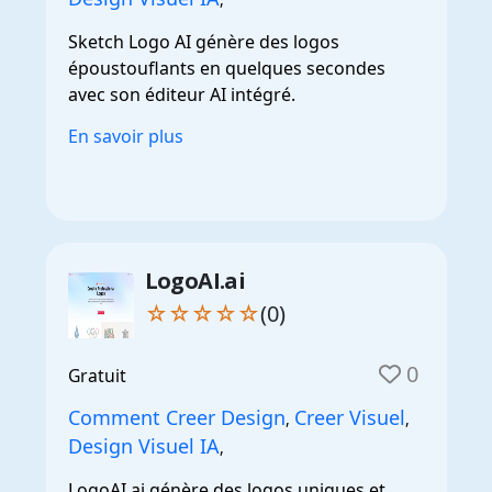
Sketch Logo AI génère des logos
époustouflants en quelques secondes
avec son éditeur AI intégré.
En savoir plus
LogoAI.ai
☆☆☆☆☆
(0)
0
Gratuit
Comment Creer Design
Creer Visuel
,
,
Design Visuel IA
,
LogoAI.ai génère des logos uniques et