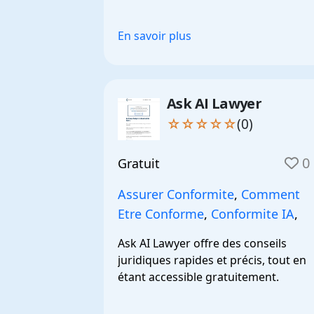
professionnels du droit.
En savoir plus
Ask AI Lawyer
☆☆☆☆☆
(0)
0
Gratuit
Assurer Conformite
,
Comment
Etre Conforme
,
Conformite IA
,
Ask AI Lawyer offre des conseils 
juridiques rapides et précis, tout en 
étant accessible gratuitement.