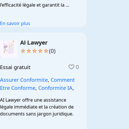
l’efficacité légale et garantit la 
conformité.
En savoir plus
AI Lawyer
☆☆☆☆☆
(0)
0
Essai gratuit
Assurer Conformite
,
Comment
Etre Conforme
,
Conformite IA
,
AI Lawyer offre une assistance 
légale immédiate et la création de 
documents sans jargon juridique.