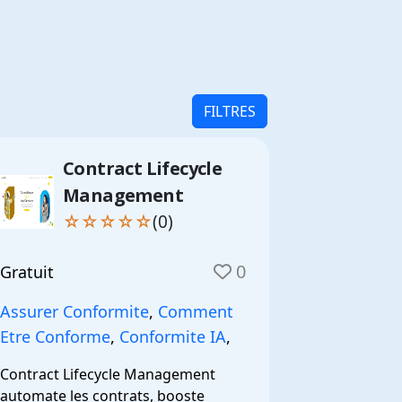
FILTRES
Contract Lifecycle
Management
☆☆☆☆☆
(0)
0
Gratuit
Assurer Conformite
,
Comment
Etre Conforme
,
Conformite IA
,
Contract Lifecycle Management 
automate les contrats, booste 