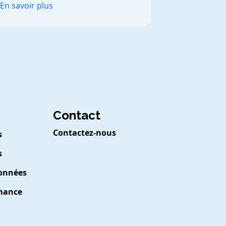
En savoir plus
Contact
Contactez-nous
s
s
Données
rmance