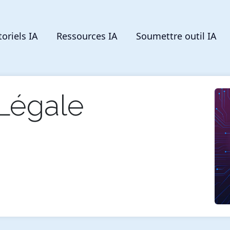
toriels IA
Ressources IA
Soumettre outil IA
Légale