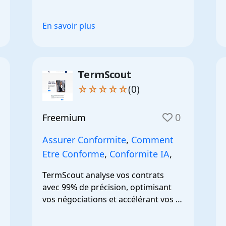
En savoir plus
TermScout
☆☆☆☆☆
(0)
0
Freemium
Assurer Conformite
,
Comment
Etre Conforme
,
Conformite IA
,
TermScout analyse vos contrats 
avec 99% de précision, optimisant 
vos négociations et accélérant vos 
accords.