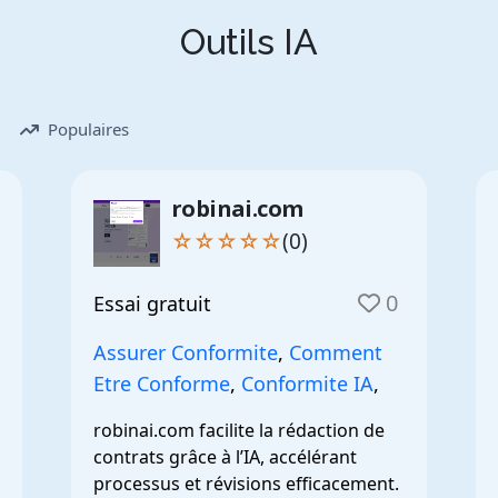
Outils IA
Populaires
robinai.com
☆☆☆☆☆
(0)
0
Essai gratuit
Assurer Conformite
,
Comment
Etre Conforme
,
Conformite IA
,
robinai.com facilite la rédaction de 
contrats grâce à l’IA, accélérant 
processus et révisions efficacement.