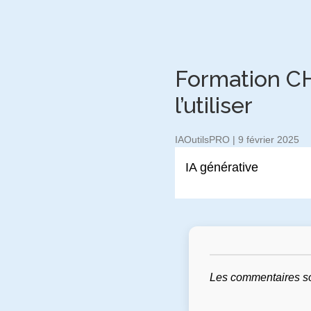
Formation C
l’utiliser
IAOutilsPRO
|
9 février 2025
IA générative
Les commentaires s