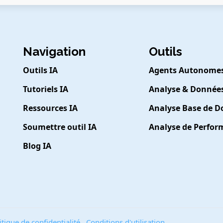
Navigation
Outils
Outils IA
Agents Autonome
Tutoriels IA
Analyse & Donnée
Ressources IA
Analyse Base de 
Soumettre outil IA
Analyse de Perfo
Blog IA
itique de confidentialité
Conditions d'utilisation