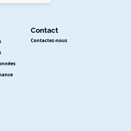
Contact
Contactez-nous
s
s
Données
rmance